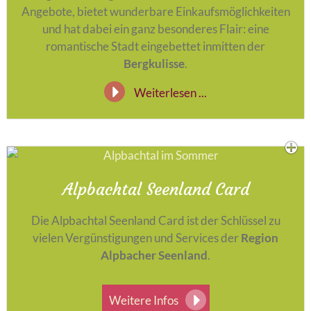
Angebote, bietet wunderbare Einkaufsmöglichkeiten
und hat dabei ein ganz besonderes Flair: eine
romantische Stadt eingebettet inmitten der
Bergkulisse
.
Weiterlesen ...
Alpbachtal Seenland Card
Die Alpbachtal Seenland Card ist der Schlüssel zu
vielen Vergünstigungen und Services der
Region
Alpbacher Seenland
.
Weitere Infos