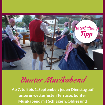
Unterhaltungs
Tipp
Bunter Musikabend
Ab 7. Juli bis 1. September: jeden Dienstag auf
unserer wetterfesten Terrasse, bunter
Musikabend mit Schlagern, Oldies und