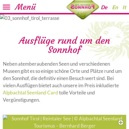
Menü
De
En
It
Ausflüge rund um den
Sonnhof
Neben atemberaubenden Seen und verschiedenen
Museen gibt es so einige schöne Orte und Plätze rund um
den Sonnhof, die definitiv einen Besuch wert sind. Bei
vielen Ausflügen bietet auch unsere im Preis inkludierte
Alpbachtal Seenland Card
tolle Vorteile und
Vergünstigungen.