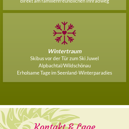
direkt am familienfreundlichen Innradweg
Wintertraum
Skibus vor der Tür zum Ski Juwel
Alpbachtal/Wildschönau
Erholsame Tage im Seenland-Winterparadies
Kontakt & Lage