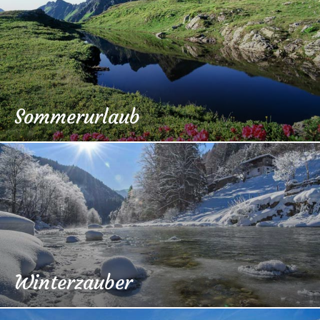
Sommerurlaub
Winterzauber