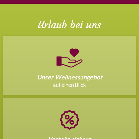
Urlaub bei uns
Unser Wellnessangebot
auf einen Blick