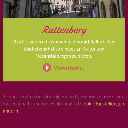
Rattenberg
Das bezaubernde Ambiente des mittelalterlichen
Städtchens hat so einiges an Kultur und
Veranstaltungen zu bieten.
Weiterlesen ...
Sie müssen Cookies der folgenden Kategorie zulassen, um
diesen Inhalt zu sehen: Funktionalität
Cookie Einstellungen
ändern