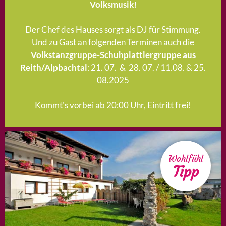
Volksmusik!
Der Chef des Hauses sorgt als DJ für Stimmung.
Und zu Gast an folgenden Terminen auch die
Volkstanzgruppe-Schuhplattlergruppe aus
Reith/Alpbachtal
: 21. 07. & 28. 07. / 11.08. & 25.
08.2025
Kommt's vorbei ab 20:00 Uhr, Eintritt frei!
Wohlfühl
Tipp