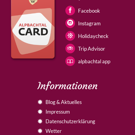
Facebook
Instagram
Holidaycheck
Trip Advisor
alpbachtal app
Informationen
Blog & Aktuelles
Impressum
Datenschutzerklärung
Wetter