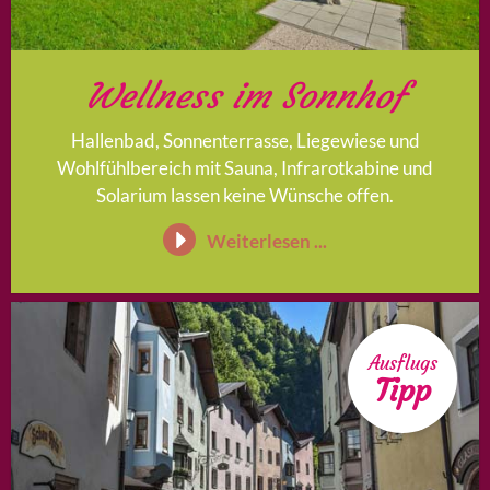
Wellness im Sonnhof
Hallenbad, Sonnenterrasse, Liegewiese und
Wohlfühlbereich mit Sauna, Infrarotkabine und
Solarium lassen keine Wünsche offen.
Weiterlesen ...
Ausflugs
Tipp