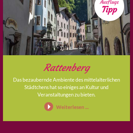
Ausflugs
Tipp
Rattenberg
Das bezaubernde Ambiente des mittelalterlichen
Städtchens hat so einiges an Kultur und
Veranstaltungen zu bieten.
Weiterlesen ...