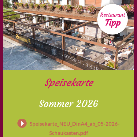
Restaurant
Tipp
Speisekarte
Sommer 2026
Speisekarte_NEU_DinA4_ab_05-2026-
Schaukasten.pdf