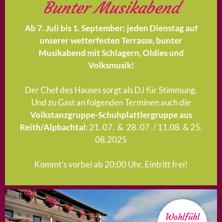
Bunter Musikabend
Ab 7. Juli bis 1. September: jeden Dienstag auf
unserer wetterfesten Terrasse, bunter
Musikabend mit Schlagern, Oldies und
Volksmusik!
Der Chef des Hauses sorgt als DJ für Stimmung.
Und zu Gast an folgenden Terminen auch die
Volkstanzgruppe-Schuhplattlergruppe aus
Reith/Alpbachtal
: 21. 07. & 28. 07. / 11.08. & 25.
08.2025
Kommt's vorbei ab 20:00 Uhr, Eintritt frei!
Wohlfühl