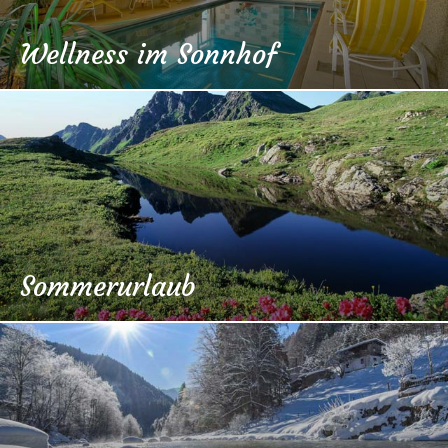
Wellness im Sonnhof
Sommerurlaub