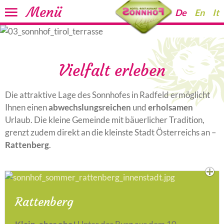
Menü
De
En
It
Vielfalt erleben
Die attraktive Lage des Sonnhofes in Radfeld ermöglicht
Ihnen einen
abwechslungsreichen
und
erholsamen
Urlaub. Die kleine Gemeinde mit bäuerlicher Tradition,
grenzt zudem direkt an die kleinste Stadt Österreichs an –
Rattenberg
.
Rattenberg