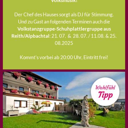
Volksmusik!
Der Chef des Hauses sorgt als DJ für Stimmung.
Und zu Gast an folgenden Terminen auch die
Volkstanzgruppe-Schuhplattlergruppe aus
Reith/Alpbachtal
: 21. 07. & 28. 07. / 11.08. & 25.
08.2025
Kommt's vorbei ab 20:00 Uhr, Eintritt frei!
Wohlfühl
Tipp