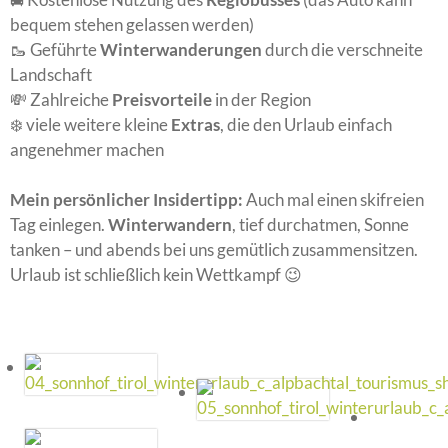
bequem stehen gelassen werden)
🥾 Geführte
Winterwanderungen
durch die verschneite
Landschaft
💸 Zahlreiche
Preisvorteile
in der Region
❄️ viele weitere kleine
Extras
, die den Urlaub einfach
angenehmer machen
Mein persönlicher Insidertipp:
Auch mal einen skifreien
Tag einlegen.
Winterwandern
, tief durchatmen, Sonne
tanken – und abends bei uns gemütlich zusammensitzen.
Urlaub ist schließlich kein Wettkampf 😉