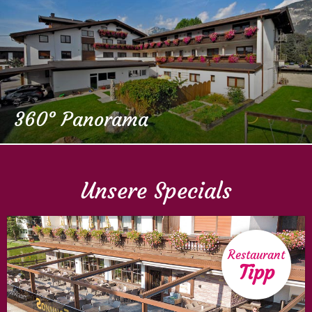
360° Panorama
Unsere Specials
Restaurant
Tipp