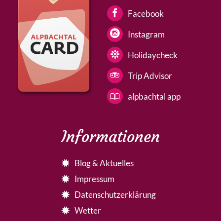
Facebook
Instagram
Holidaycheck
Trip Advisor
alpbachtal app
Informationen
Blog & Aktuelles
Impressum
Datenschutzerklärung
Wetter