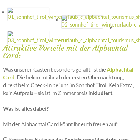
Attraktive Vorteile mit der Alpbachtal
Card:
Was unseren Gästen besonders gefällt, ist die
Alpbachtal
Card
. Die bekommt ihr
ab der ersten Übernachtung
,
direkt beim Check-In bei uns im Sonnhof Tirol. Kein Extra,
kein Aufpreis – sie ist im Zimmerpreis
inkludiert
.
Was ist alles dabei?
Mit der Alpbachtal Card könnt ihr euch freuen auf:
🚍 Kostenlose Nutzung des
Regiobusses
(das Auto kann