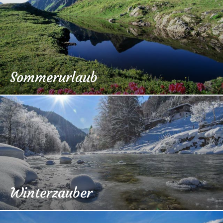
Sommerurlaub
Winterzauber