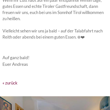
Wenn ihr Lust habt auf ein paar entspannte Wintertage,
gutes Essen und echte Tiroler Gastfreundschaft, dann
freuen wir uns, euch bei uns im Sonnhof Tirol willkommen
zu heißen.
Vielleicht sehen wir uns ja bald – auf der Talabfahrt nach
Reith oder abends bei einem guten Essen. ❄️❤️
Auf ganz bald!
Euer Andreas
« zurück