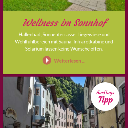
Wellness im Sonnhof
Hallenbad, Sonnenterrasse, Liegewiese und
Wohlfühlbereich mit Sauna, Infrarotkabine und
Solarium lassen keine Wünsche offen.
Weiterlesen ...
Ausflugs
Tipp