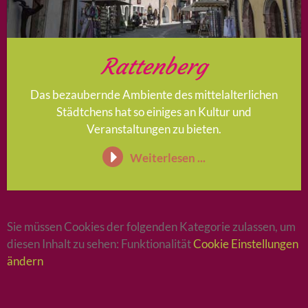
Rattenberg
Das bezaubernde Ambiente des mittelalterlichen
Städtchens hat so einiges an Kultur und
Veranstaltungen zu bieten.
Weiterlesen ...
Sie müssen Cookies der folgenden Kategorie zulassen, um
diesen Inhalt zu sehen: Funktionalität
Cookie Einstellungen
ändern