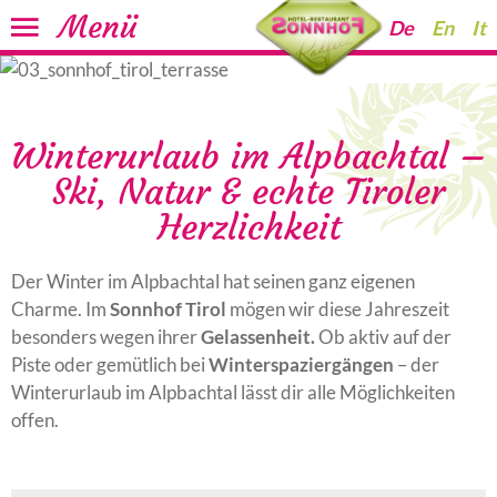
Menü
De
En
It
Winterurlaub im Alpbachtal –
Ski, Natur & echte Tiroler
Herzlichkeit
Der Winter im Alpbachtal hat seinen ganz eigenen
Charme. Im
Sonnhof Tirol
mögen wir diese Jahreszeit
besonders wegen ihrer
Gelassenheit.
Ob aktiv auf der
Piste oder gemütlich bei
Winterspaziergängen
– der
Winterurlaub im Alpbachtal lässt dir alle Möglichkeiten
offen.