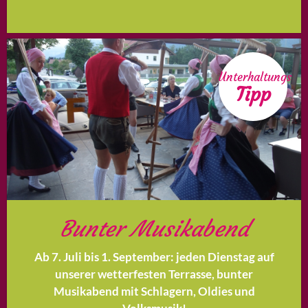
Unterhaltungs
Tipp
Bunter Musikabend
Ab 7. Juli bis 1. September: jeden Dienstag auf
unserer wetterfesten Terrasse, bunter
Musikabend mit Schlagern, Oldies und